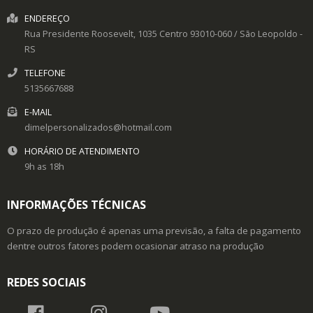
ENDEREÇO
Rua Presidente Roosevelt, 1035
Centro
93010-060
/
São Leopoldo
-
RS
TELEFONE
5135667688
E-MAIL
dimelpersonalizados@hotmail.com
HORÁRIO DE ATENDIMENTO
9h as 18h
INFORMAÇÕES TÉCNICAS
O prazo de produção é apenas uma previsão, a falta de pagamento
dentre outros fatores podem ocasionar atraso na produção
REDES SOCIAIS