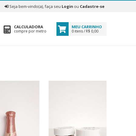
|
Seja bem-vindo(a), faça seu
Login
ou
Cadastre-se
CALCULADORA
MEU CARRINHO
compre por metro
0 itens / R$ 0,00