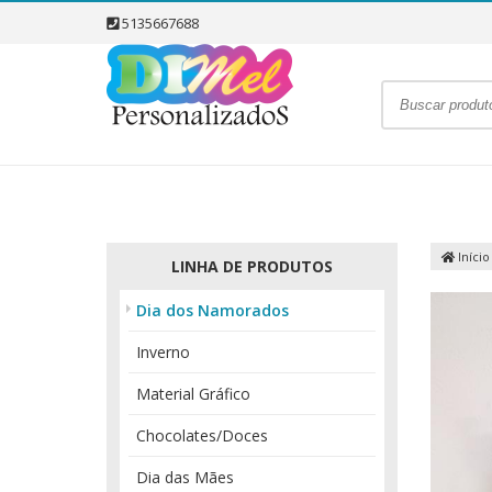
5135667688
Início
LINHA DE PRODUTOS
Dia dos Namorados
Inverno
Material Gráfico
Chocolates/Doces
Dia das Mães