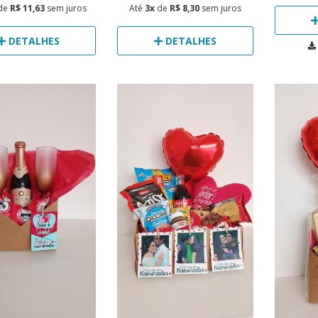
de
R$ 11,63
sem juros
Até
3x
de
R$ 8,30
sem juros
DETALHES
DETALHES