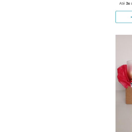
Até
3x