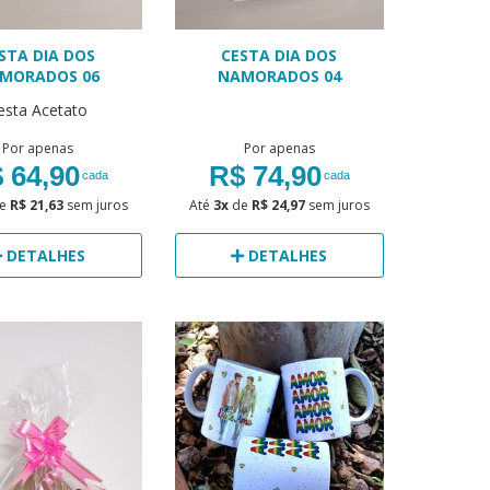
STA DIA DOS
CESTA DIA DOS
MORADOS 06
NAMORADOS 04
esta Acetato
Por apenas
Por apenas
 64,90
R$ 74,90
cada
cada
e
R$ 21,63
sem juros
Até
3x
de
R$ 24,97
sem juros
DETALHES
DETALHES