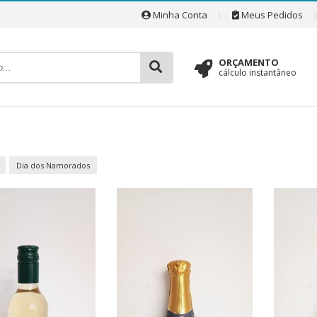
Minha Conta
|
Meus Pedidos
ORÇAMENTO
cálculo instantâneo
Dia dos Namorados