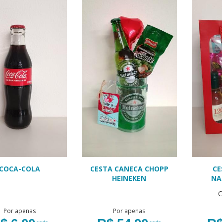
COCA-COLA
CESTA CANECA CHOPP
CE
HEINEKEN
NA
C
Por apenas
Por apenas