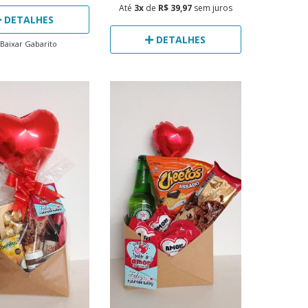
Até
3x
de
R$ 39,97
sem juros
DETALHES
DETALHES
Baixar Gabarito