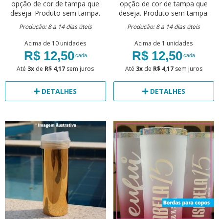
opção de cor de tampa que
opção de cor de tampa que
deseja. Produto sem tampa.
deseja. Produto sem tampa.
Produção: 8 a 14 dias úteis
Produção: 8 a 14 dias úteis
Acima de 10 unidades
Acima de 1 unidades
R$ 12,50
R$ 12,50
cada
cada
Até
3x
de
R$ 4,17
sem juros
Até
3x
de
R$ 4,17
sem juros
DETALHES
DETALHES