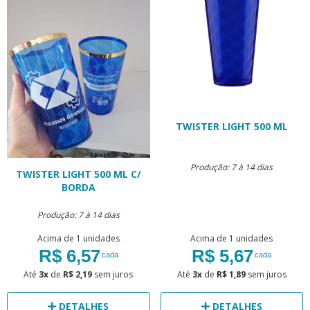
TWISTER LIGHT 500 ML
Produção: 7 à 14 dias
TWISTER LIGHT 500 ML C/
BORDA
Produção: 7 à 14 dias
Acima de 1 unidades
Acima de 1 unidades
R$ 6,57
R$ 5,67
cada
cada
Até
3x
de
R$ 2,19
sem juros
Até
3x
de
R$ 1,89
sem juros
DETALHES
DETALHES