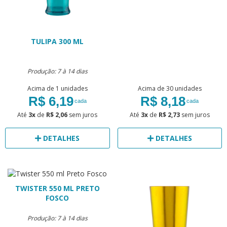
TULIPA 300 ML
Produção: 7 à 14 dias
Acima de 1 unidades
Acima de 30 unidades
R$ 6,19
R$ 8,18
cada
cada
Até
3x
de
R$ 2,06
sem juros
Até
3x
de
R$ 2,73
sem juros
DETALHES
DETALHES
TWISTER 550 ML PRETO
FOSCO
Produção: 7 à 14 dias