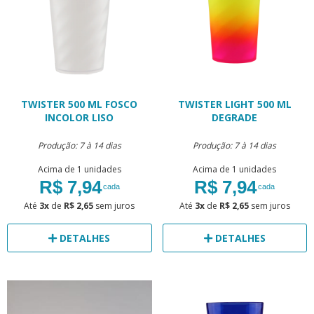
TWISTER 500 ML FOSCO
TWISTER LIGHT 500 ML
INCOLOR LISO
DEGRADE
Produção: 7 à 14 dias
Produção: 7 à 14 dias
Acima de 1 unidades
Acima de 1 unidades
R$ 7,94
R$ 7,94
cada
cada
Até
3x
de
R$ 2,65
sem juros
Até
3x
de
R$ 2,65
sem juros
DETALHES
DETALHES