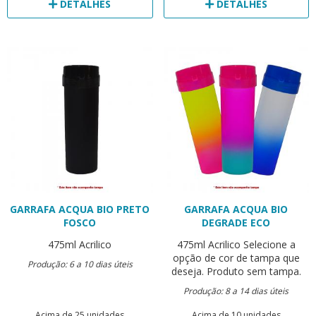
DETALHES
DETALHES
GARRAFA ACQUA BIO PRETO
GARRAFA ACQUA BIO
FOSCO
DEGRADE ECO
475ml
Acrilico
475ml
Acrilico
Selecione a
opção de cor de tampa que
Produção: 6 a 10 dias úteis
deseja. Produto sem tampa.
Produção: 8 a 14 dias úteis
Acima de 25 unidades
Acima de 10 unidades