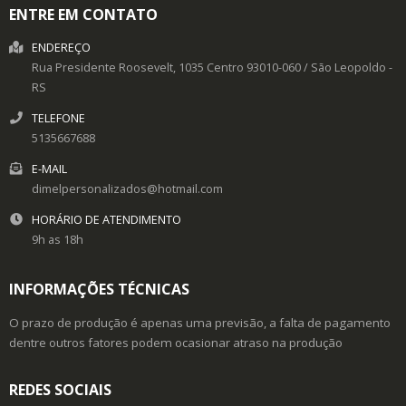
ENTRE EM CONTATO
ENDEREÇO
Rua Presidente Roosevelt, 1035
Centro
93010-060
/
São Leopoldo
-
RS
TELEFONE
5135667688
E-MAIL
dimelpersonalizados@hotmail.com
HORÁRIO DE ATENDIMENTO
9h as 18h
INFORMAÇÕES TÉCNICAS
O prazo de produção é apenas uma previsão, a falta de pagamento
dentre outros fatores podem ocasionar atraso na produção
REDES SOCIAIS