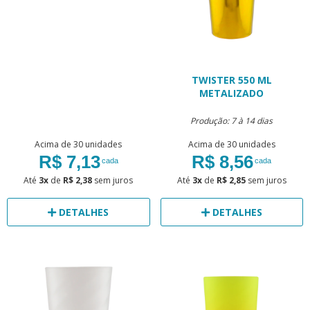
TWISTER 550 ML
METALIZADO
Produção: 7 à 14 dias
Acima de 30 unidades
Acima de 30 unidades
R$ 7,13
R$ 8,56
cada
cada
Até
3x
de
R$ 2,38
sem juros
Até
3x
de
R$ 2,85
sem juros
DETALHES
DETALHES