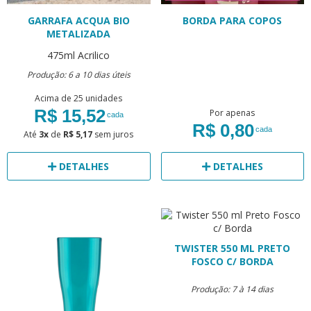
GARRAFA ACQUA BIO
BORDA PARA COPOS
METALIZADA
475ml
Acrilico
Produção: 6 a 10 dias úteis
Acima de 25 unidades
R$ 15,52
Por apenas
cada
R$ 0,80
cada
Até
3x
de
R$ 5,17
sem juros
DETALHES
DETALHES
TWISTER 550 ML PRETO
FOSCO C/ BORDA
Produção: 7 à 14 dias