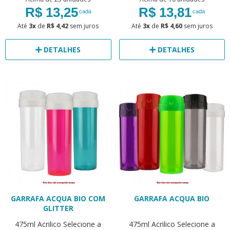
R$ 13,25
R$ 13,81
cada
cada
Até
3x
de
R$ 4,42
sem juros
Até
3x
de
R$ 4,60
sem juros
DETALHES
DETALHES
GARRAFA ACQUA BIO COM
GARRAFA ACQUA BIO
GLITTER
475ml
Acrilico
Selecione a
475ml
Acrilico
Selecione a