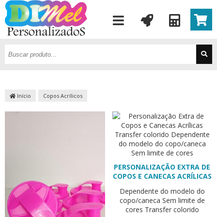
Início
Copos Acrílicos
PERSONALIZAÇÃO EXTRA DE
COPOS E CANECAS ACRÍLICAS
Dependente do modelo do
copo/caneca
Sem limite de
cores
Transfer colorido