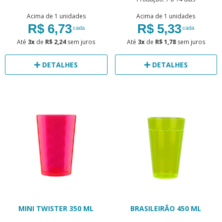
Acima de 1 unidades
Acima de 1 unidades
R$ 6,73
R$ 5,33
cada
cada
Até
3x
de
R$ 2,24
sem juros
Até
3x
de
R$ 1,78
sem juros
DETALHES
DETALHES
MINI TWISTER 350 ML
BRASILEIRÃO 450 ML