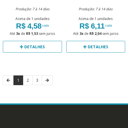
Produção: 7 à 14 dias
Produção: 7 à 14 dias
Acima de 1 unidades
Acima de 1 unidades
R$ 4,58
R$ 6,11
cada
cada
Até
3x
de
R$ 1,53
sem juros
Até
3x
de
R$ 2,04
sem juros
DETALHES
DETALHES
1
2
3